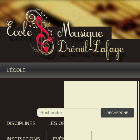
L’ÉCOLE
DISCIPLINES
LES OBJECTIFS PÉDAGOGIQUES
INSCRIPTIONS
EVÈNEMENTS
RÈGLEMENTS