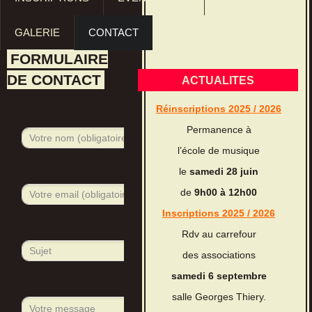
GALERIE
CONTACT
FORMULAIRE
DE CONTACT
ACTUALITES
Réinscriptions 2025 / 2026
Permanence à
l’école de musique
le
samedi 28 juin
de
9h00 à 12h00
Inscriptions 2025 / 2026
Rdv au carrefour
des associations
samedi 6 septembre
salle Georges Thiery.