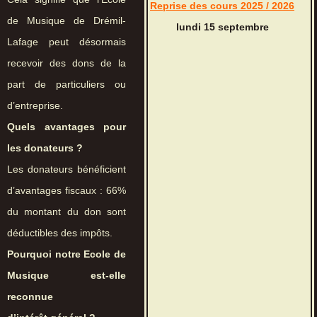
Reprise des cours 2025 / 2026
de Musique de Drémil-
lundi 15 septembre
Lafage peut désormais
recevoir des dons de la
part de particuliers ou
d’entreprise.
Quels avantages pour
les donateurs ?
Les donateurs bénéficient
d’avantages fiscaux : 66%
du montant du don sont
déductibles des impôts.
Pourquoi notre Ecole de
Musique est-elle
reconnue