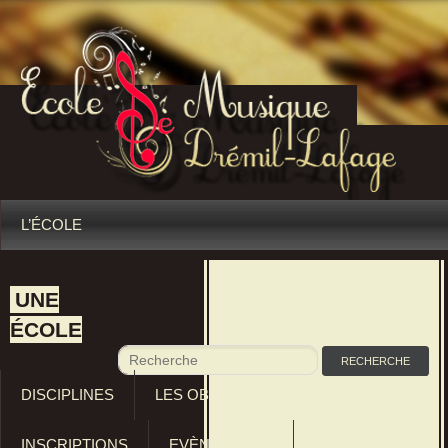
L’ÉCOLE
UNE
ÉCOLE
DISCIPLINES
LES OBJECTIFS PÉDAGOGIQUES
INSCRIPTIONS
EVÈNEMENTS
RÈGLEMENTS