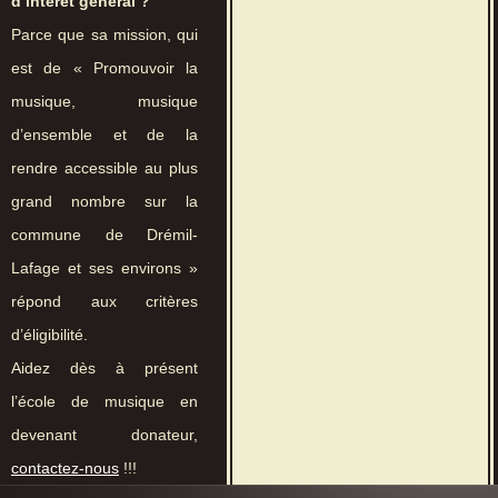
d’intérêt général ?
Parce que sa mission, qui
est de « Promouvoir la
musique, musique
d’ensemble et de la
rendre accessible au plus
grand nombre sur la
commune de Drémil-
Lafage et ses environs »
répond aux critères
d’éligibilité.
Aidez dès à présent
l’école de musique en
devenant donateur,
contactez-nous
!!!